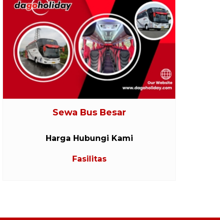
Sewa Bus Besar
Harga Hubungi Kami
Fasilitas