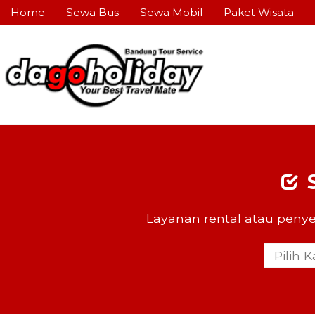
Home
Sewa Bus
Sewa Mobil
Paket Wisata
Layanan rental atau penye