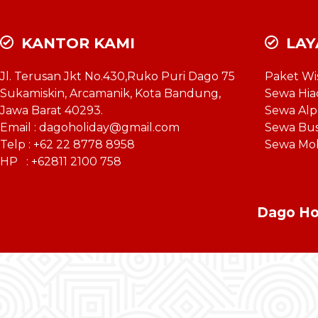
KANTOR KAMI
LAY
Jl. Terusan Jkt No.430,Ruko Puri Dago 75
Paket Wi
Sukamiskin, Arcamanik, Kota Bandung,
Sewa Hia
Jawa Barat 40293.
Sewa Al
Email : dagoholiday@gmail.com
Sewa Bu
Telp : +62 22 8778 8958
Sewa Mo
HP : +62811 2100 758
Dago Hol