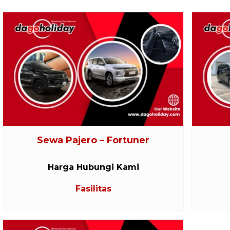
Sewa Pajero – Fortuner
Harga Hubungi Kami
Fasilitas