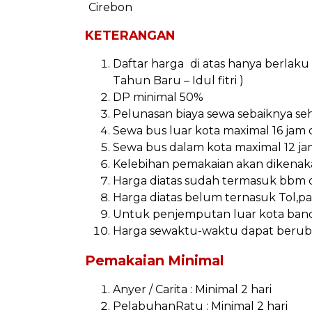
Cirebon
KETERANGAN
Daftar harga di atas hanya berlaku u
Tahun Baru – Idul fitri )
DP minimal 50%
Pelunasan biaya sewa sebaiknya s
Sewa bus luar kota maximal 16 jam 
Sewa bus dalam kota maximal 12 ja
Kelebihan pemakaian akan dikenaka
Harga diatas sudah termasuk bbm 
Harga diatas belum ternasuk Tol,p
Untuk penjemputan luar kota band
Harga sewaktu-waktu dapat berub
Pemakaian Minimal
Anyer / Carita : Minimal 2 hari
PelabuhanRatu : Minimal 2 hari