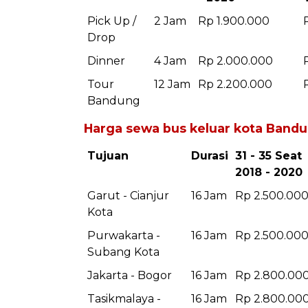
Pick Up /
2 Jam
Rp 1.900.000
Drop
Dinner
4 Jam
Rp 2.000.000
Tour
12 Jam
Rp 2.200.000
Bandung
Harga sewa bus keluar kota Bandu
Tujuan
Durasi
31 - 35 Seat
2018 - 2020
Garut - Cianjur
16 Jam
Rp 2.500.00
Kota
Purwakarta -
16 Jam
Rp 2.500.00
Subang Kota
Jakarta - Bogor
16 Jam
Rp 2.800.00
Tasikmalaya -
16 Jam
Rp 2.800.00