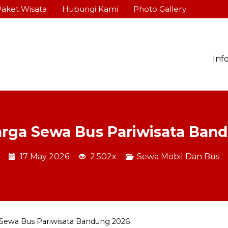
Paket Wisata
Hubungi Kami
Photo Gallery
Inf
arga Sewa Bus Pariwisata Ban
17 May 2026
2.502x
Sewa Mobil Dan Bus
 Sewa Bus Pariwisata Bandung 2026