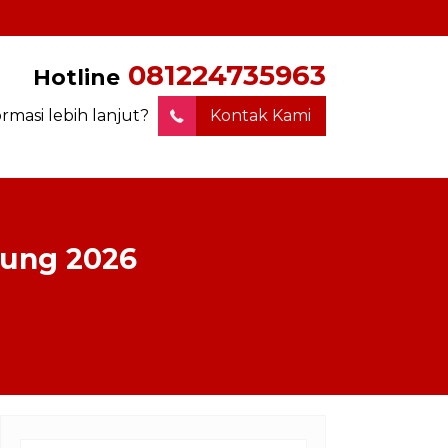
081224735963
Hotline
ormasi lebih lanjut?
Kontak Kami
dung 2026