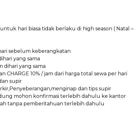
ntuk hari biasa tidak berlaku di high season ( Natal –
ehari sebelum keberangkatan
dihari yang sama
m dihari yang sama
n CHARGE 10% / jam dari harga total sewa per hari
dan supir
arkir,Penyeberangan,menginap dan tips supir
ung mohon konfirmasi terlebih dahulu ke kantor
ah tanpa pemberitahuan terlebih dahulu