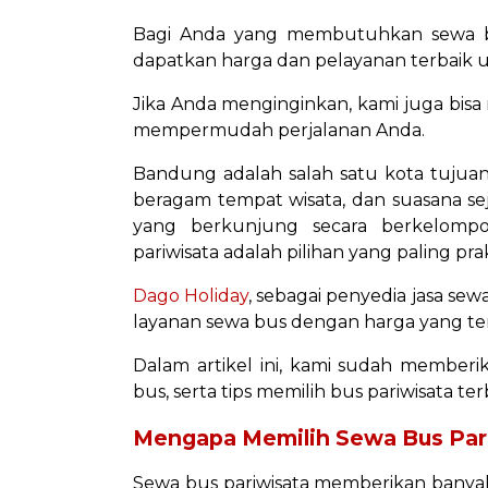
Bagi Anda yang membutuhkan sewa bu
dapatkan harga dan pelayanan terbaik
Jika Anda menginginkan, kami juga bis
mempermudah perjalanan Anda.
Bandung adalah salah satu kota tujuan 
beragam tempat wisata, dan suasana se
yang berkunjung secara berkelomp
pariwisata adalah pilihan yang paling prak
Dago Holiday
, sebagai penyedia jasa s
layanan sewa bus dengan harga yang terj
Dalam artikel ini, kami sudah memberika
bus, serta tips memilih bus pariwisata te
Mengapa Memilih Sewa Bus Par
Sewa bus pariwisata memberikan banyak