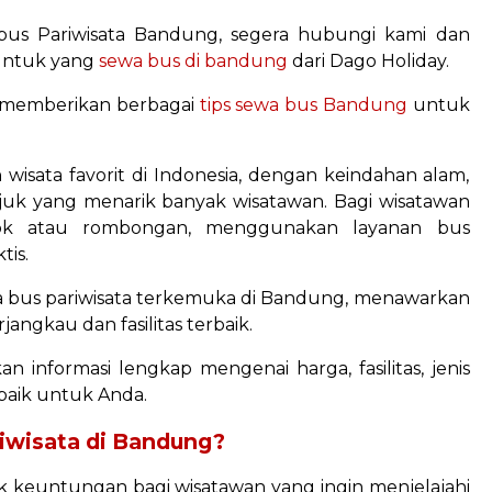
s Pariwisata Bandung, segera hubungi kami dan
 untuk yang
sewa bus di bandung
dari Dago Holiday.
a memberikan berbagai
tips sewa bus Bandung
untuk
wisata favorit di Indonesia, dengan keindahan alam,
juk yang menarik banyak wisatawan. Bagi wisatawan
ok atau rombongan, menggunakan layanan bus
tis.
ewa bus pariwisata terkemuka di Bandung, menawarkan
angkau dan fasilitas terbaik.
n informasi lengkap mengenai harga, fasilitas, jenis
rbaik untuk Anda.
iwisata di Bandung?
 keuntungan bagi wisatawan yang ingin menjelajahi