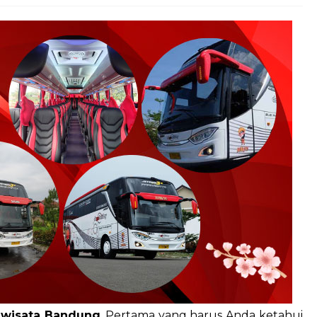
Paket Wisata Bandung
Harga Hubungi Kami
riwisata Bandung
. Pertama yang harus Anda ketahui