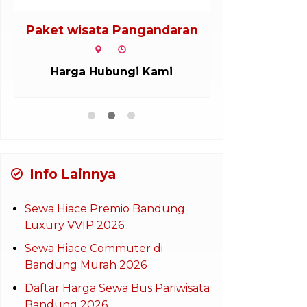
Paket wisata Pangandaran
Paket wisa
Harga Hubungi Kami
Harga H
Info Lainnya
Sewa Hiace Premio Bandung
Luxury VVIP 2026
Sewa Hiace Commuter di
Bandung Murah 2026
Daftar Harga Sewa Bus Pariwisata
Bandung 2026