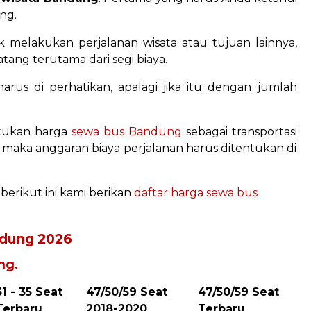
ng.
melakukan perjalanan wisata atau tujuan lainnya,
ang terutama dari segi biaya.
arus di perhatikan, apalagi jika itu dengan jumlah
tukan harga
sewa bus Bandung
sebagai transportasi
maka anggaran biaya perjalanan harus ditentukan di
berikut ini kami berikan
daftar harga sewa bus
ndung 2026
ng.
31 - 35 Seat
47/50/59 Seat
47/50/59 Seat
Terbaru
2018-2020
Terbaru