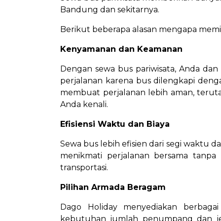
Bandung dan sekitarnya.
Berikut beberapa alasan mengapa memili
Kenyamanan dan Keamanan
Dengan sewa bus pariwisata, Anda d
perjalanan karena bus dilengkapi denga
membuat perjalanan lebih aman, terut
Anda kenali.
Efisiensi Waktu dan Biaya
Sewa bus lebih efisien dari segi waktu 
menikmati perjalanan bersama tanpa h
transportasi.
Pilihan Armada Beragam
Dago Holiday menyediakan berbagai
kebutuhan jumlah penumpang dan jeni