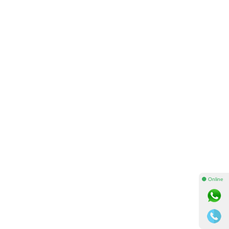
⚫ Online