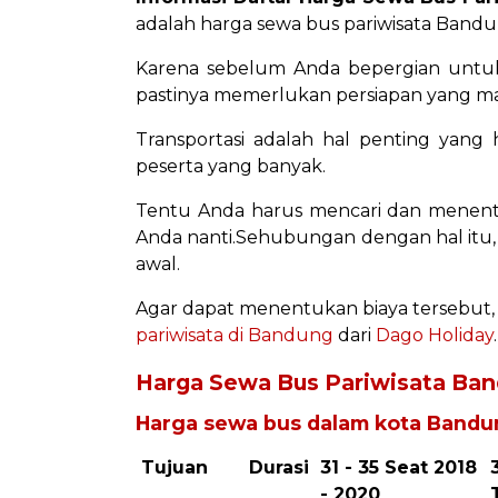
adalah harga sewa bus pariwisata Bandu
Karena sebelum Anda bepergian untuk 
pastinya memerlukan persiapan yang mat
Transportasi adalah hal penting yang h
peserta yang banyak.
Tentu Anda harus mencari dan menen
Anda nanti.Sehubungan dengan hal itu, 
awal.
Agar dapat menentukan biaya tersebut, 
pariwisata di Bandung
dari
Dago Holiday
.
Harga Sewa Bus Pariwisata Ba
Harga sewa bus dalam kota Bandu
Tujuan
Durasi
31 - 35 Seat 2018
- 2020