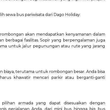
h sewa bus pariwisata dari Dago Holiday:
an rombongan akan mendapatkan kenyamanan dalam
n berbagai fasilitas. Sopir yang berpengalaman juga
ama untuk jalur pegunungan atau rute yang jarang
dan biaya, terutama untuk rombongan besar. Anda bisa
arus khawatir mencari parkir atau berganti-ganti
 pilihan armada yang dapat disesuaikan dengan
s perjalanan Anda, dari mini bus hingga big bus