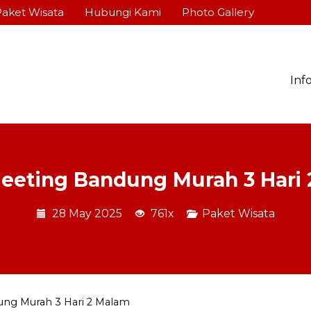
Paket Wisata
Hubungi Kami
Photo Gallery
Inf
eeting Bandung Murah 3 Hari
28 May 2025
761x
Paket Wisata
ung Murah 3 Hari 2 Malam