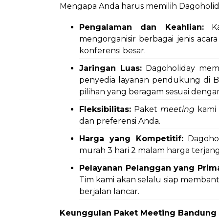
Mengapa Anda harus memilih Dagoholida
Pengalaman dan Keahlian:
Ka
mengorganisir berbagai jenis acar
konferensi besar.
Jaringan Luas:
Dagoholiday memil
penyedia layanan pendukung di
pilihan yang beragam sesuai deng
Fleksibilitas:
Paket
meeting
kami 
dan preferensi Anda.
Harga yang Kompetitif:
Dagohol
murah 3 hari 2 malam harga terjan
Pelayanan Pelanggan yang Prim
Tim kami akan selalu siap memban
berjalan lancar.
Keunggulan Paket Meeting Bandung M