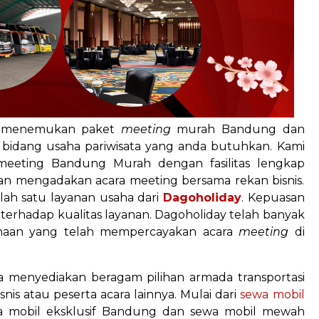
in menemukan paket
meeting
murah Bandung dan
di bidang usaha pariwisata yang anda butuhkan. Kami
meeting Bandung Murah dengan fasilitas lengkap
n mengadakan acara meeting bersama rekan bisnis.
ah satu layanan usaha dari
Dagoholiday
. Kepuasan
erhadap kualitas layanan. Dagoholiday telah banyak
sahaan yang telah mempercayakan acara
meeting
di
ga menyediakan beragam pilihan armada transportasi
is atau peserta acara lainnya. Mulai dari
sewa mobil
sewa mobil eksklusif Bandung dan sewa mobil mewah