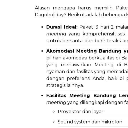
Alasan mengapa harus memilih Pak
Dagoholiday? Berikut adalah beberapa 
Durasi Ideal:
Paket 3 hari 2 mal
meeting
yang komprehensif, sesi
untuk bersantai dan berinteraksi an
Akomodasi Meeting Bandung y
pilihan akomodasi berkualitas di B
yang menawarkan Meeting di B
nyaman dan fasilitas yang memadai 
dengan preferensi Anda, baik di 
strategis lainnya.
Fasilitas Meeting Bandung Len
meeting
yang dilengkapi dengan fasi
Proyektor dan layar
Sound system dan mikrofon