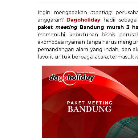
Ingin mengadakan
meeting
perusaha
anggaran?
Dagoholiday
hadir sebagai
paket
meeting
Bandung murah 3 ha
memenuhi kebutuhan bisnis perusahaa
akomodasi nyaman tanpa harus mengura
pemandangan alam yang indah, dan akse
favorit untuk berbagai acara, termasuk