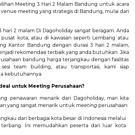
ilihan Meeting 3 Hari 2 Malam Bandung untuk acara
 venue meeting yang strategis di Bandung, mulai dari
hari 2 malam Di Dagoholiday sangat beragam. Anda
 pusat kota, atau di kawasan seperti Lembang atau
ing Kantor Bandung dengan durasi 3 hari 2 malam,
menjadi rekomendasi terbaik yang anda butuhkan. Jika
sahaan bandung harga terjangkau dengan fasilitas
sesi team building, atau transportasi, kami siap
a kebutuhannya.
deal untuk Meeting Perusahaan?
ng penawaran menarik dari Dagoholiday, mari kita
an yang sangat menarik untuk
meeting
perusahaan:
kau dari berbagai kota besar di Indonesia melalui
at terbang. Ini memudahkan peserta dari luar kota