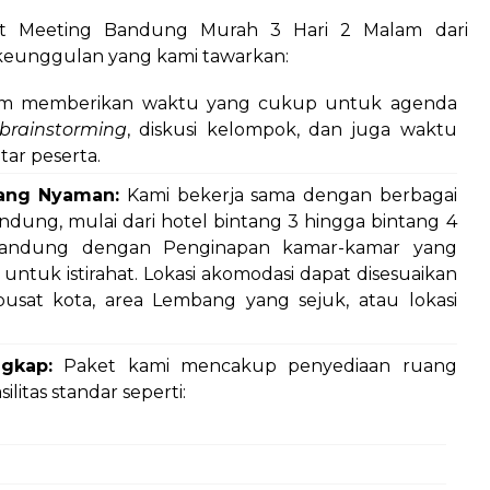
et Meeting Bandung Murah 3 Hari 2 Malam dari
keunggulan yang kami tawarkan:
am memberikan waktu yang cukup untuk agenda
brainstorming
, diskusi kelompok, dan juga waktu
tar peserta.
ang Nyaman:
Kami bekerja sama dengan berbagai
andung, mulai dari hotel bintang 3 hingga bintang 4
andung dengan Penginapan kamar-kamar yang
untuk istirahat. Lokasi akomodasi dapat disesuaikan
pusat kota, area Lembang yang sejuk, atau lokasi
gkap:
Paket kami mencakup penyediaan ruang
litas standar seperti: