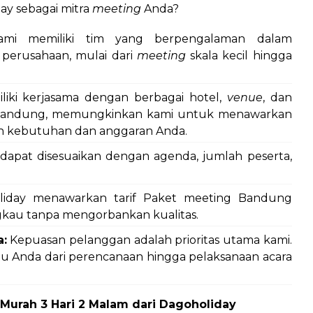
y sebagai mitra
meeting
Anda?
mi memiliki tim yang berpengalaman dalam
a perusahaan, mulai dari
meeting
skala kecil hingga
iki kerjasama dengan berbagai hotel,
venue
, dan
 Bandung, memungkinkan kami untuk menawarkan
an kebutuhan dan anggaran Anda.
dapat disesuaikan dengan agenda, jumlah peserta,
iday menawarkan tarif Paket meeting Bandung
gkau tanpa mengorbankan kualitas.
a:
Kepuasan pelanggan adalah prioritas utama kami.
tu Anda dari perencanaan hingga pelaksanaan acara
urah 3 Hari 2 Malam dari Dagoholiday