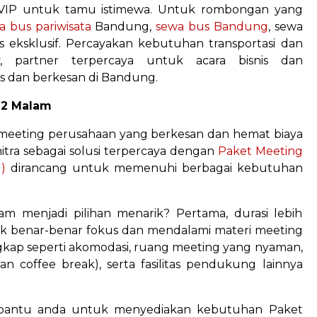
 VIP untuk tamu istimewa. Untuk rombongan yang
 bus pariwisata
Bandung,
sewa bus Bandung
, sewa
eksklusif. Percayakan kebutuhan transportasi dan
 partner terpercaya untuk acara bisnis dan
s dan berkesan di Bandung.
 2 Malam
meeting perusahaan yang berkesan dan hemat biaya
itra sebagai solusi terpercaya dengan
Paket Meeting
)
dirancang untuk memenuhi berbagai kebutuhan
m menjadi pilihan menarik? Pertama, durasi lebih
 benar-benar fokus dan mendalami materi meeting
engkap seperti akomodasi, ruang meeting yang nyaman,
n coffee break), serta fasilitas pendukung lainnya
mbantu anda untuk menyediakan kebutuhan Paket