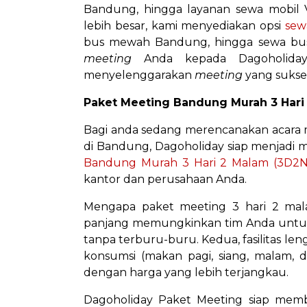
Bandung, hingga layanan sewa mobil
lebih besar, kami menyediakan opsi
sewa
bus mewah Bandung, hingga sewa bus 
meeting
Anda kepada Dagoholiday,
menyelenggarakan
meeting
yang sukse
Paket Meeting Bandung Murah 3 Hari
Bagi anda sedang merencanakan acara 
di Bandung, Dagoholiday siap menjadi m
Bandung Murah 3 Hari 2 Malam (3D2N
kantor dan perusahaan Anda.
Mengapa paket meeting 3 hari 2 mala
panjang memungkinkan tim Anda untuk
tanpa terburu-buru. Kedua, fasilitas l
konsumsi (makan pagi, siang, malam, da
dengan harga yang lebih terjangkau.
Dagoholiday Paket Meeting siap me