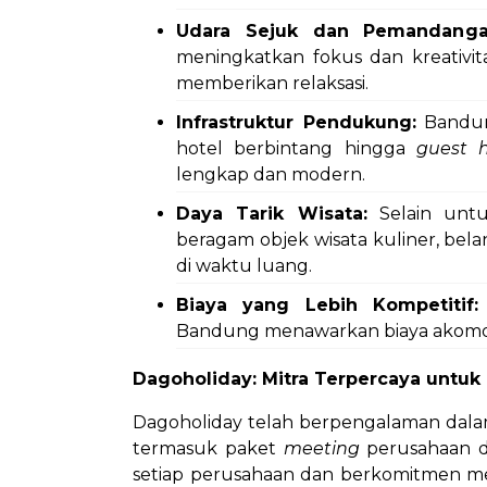
Udara Sejuk dan Pemandanga
meningkatkan fokus dan kreativit
memberikan relaksasi.
Infrastruktur Pendukung:
Bandung
hotel berbintang hingga
guest 
lengkap dan modern.
Daya Tarik Wisata:
Selain untu
beragam objek wisata kuliner, bela
di waktu luang.
Biaya yang Lebih Kompetitif:
Bandung menawarkan biaya akomoda
Dagoholiday: Mitra Terpercaya untu
Dagoholiday telah berpengalaman dalam
termasuk paket
meeting
perusahaan d
setiap perusahaan dan berkomitmen memb