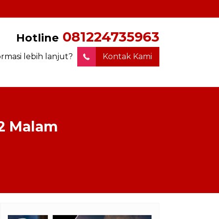
081224735963
Hotline
ormasi lebih lanjut?
Kontak Kami
 2 Malam