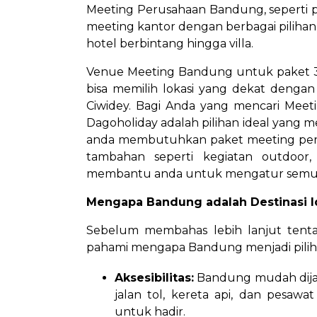
Meeting Perusahaan Bandung, seperti p
meeting kantor dengan berbagai pilihan
hotel berbintang hingga villa.
Venue Meeting Bandung untuk paket 3 
bisa memilih lokasi yang dekat dengan
Ciwidey. Bagi Anda yang mencari Meet
Dagoholiday adalah pilihan ideal yang 
anda membutuhkan paket meeting peru
tambahan seperti kegiatan outdoor, 
membantu anda untuk mengatur semu
Mengapa Bandung adalah Destinasi I
Sebelum membahas lebih lanjut tenta
pahami mengapa Bandung menjadi pilih
Aksesibilitas:
Bandung mudah dijang
jalan tol, kereta api, dan pesaw
untuk hadir.