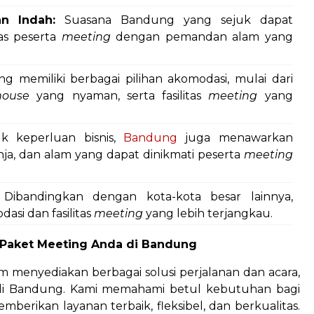
n Indah:
Suasana Bandung yang sejuk dapat
as peserta
meeting
dengan pemandan alam yang
 memiliki berbagai pilihan akomodasi, mulai dari
house
yang nyaman, serta fasilitas
meeting
yang
k keperluan bisnis,
Bandung
juga menawarkan
nja, dan alam yang dapat dinikmati peserta
meeting
Dibandingkan dengan kota-kota besar lainnya,
si dan fasilitas
meeting
yang lebih terjangkau.
k Paket Meeting Anda di Bandung
 menyediakan berbagai solusi perjalanan dan acara,
i Bandung. Kami memahami betul kebutuhan bagi
erikan layanan terbaik, fleksibel, dan berkualitas.