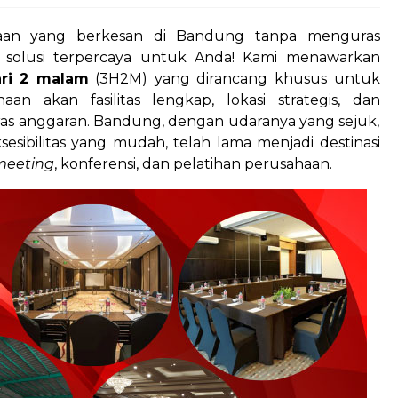
an yang berkesan di Bandung tanpa menguras
 solusi terpercaya untuk Anda! Kami menawarkan
ri 2 malam
(3H2M) yang dirancang khusus untuk
n akan fasilitas lengkap, lokasi strategis, dan
s anggaran. Bandung, dengan udaranya yang sejuk,
sibilitas yang mudah, telah lama menjadi destinasi
meeting
, konferensi, dan pelatihan perusahaan.
Paket wisata Pangandaran
Harga Hubungi Kami