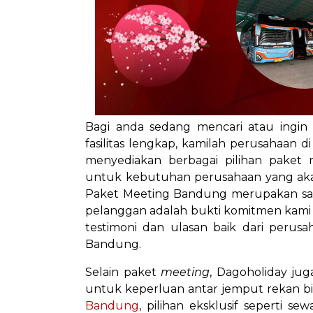
Bagi anda sedang mencari atau ing
fasilitas lengkap, kamilah perusahaan 
menyediakan berbagai pilihan paket 
untuk kebutuhan perusahaan yang aka
Paket Meeting Bandung merupakan sal
pelanggan adalah bukti komitmen kami t
testimoni dan ulasan baik dari peru
Bandung.
Selain paket
meeting
, Dagoholiday ju
untuk keperluan antar jemput rekan bisn
Bandung
, pilihan eksklusif seperti 