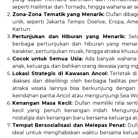
seperti Halilintar dan Tornado, hingga wahana air 
Zona-Zona Tematik yang Menarik:
Dufan dibagi
unik, seperti Jakarta Tempo Doeloe, Eropa, Ameri
Kartun.
Pertunjukan dan Hiburan yang Menarik:
Sela
berbagai pertunjukan dan hiburan yang menarik
karakter, pertunjukan musik, hingga atraksi khus
Cocok untuk Semua Usia:
Ada banyak wahana d
anak, keluarga, dan bahkan orang dewasa yang ingi
Lokasi Strategis di Kawasan Ancol:
Terletak d
diakses dan dikelilingi oleh berbagai fasilitas p
atraksi wisata lainnya bisa berkunjung denga
keindahan pantai Ancol atau mengunjungi Sea Wo
Kenangan Masa Kecil:
Dufan memiliki nilai sen
kecil yang penuh kenangan indah. Mengunju
nostalgia dan kenangan baru bersama keluarga a
Tempat Bersosialisasi dan Melepas Penat:
Dufa
ideal untuk menghabiskan waktu bersama keluar