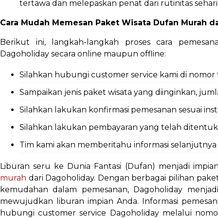
tertawa dan melepaskan penat dari rutinitas sehari-
Cara Mudah Memesan Paket Wisata Dufan Murah da
Berikut ini, langkah-langkah proses cara pemesa
Dagoholiday secara online maupun offline:
Silahkan hubungi customer service kami di nomor
Sampaikan jenis paket wisata yang diinginkan, juml
Silahkan lakukan konfirmasi pemesanan sesuai inst
Silahkan lakukan pembayaran yang telah ditentu
Tim kami akan memberitahu informasi selanjutnya
Liburan seru ke Dunia Fantasi (Dufan) menjadi imp
murah
dari Dagoholiday. Dengan berbagai pilihan paket
kemudahan dalam pemesanan, Dagoholiday menjadi 
mewujudkan liburan impian Anda. Informasi pemesan
hubungi customer service Dagoholiday melalui nom