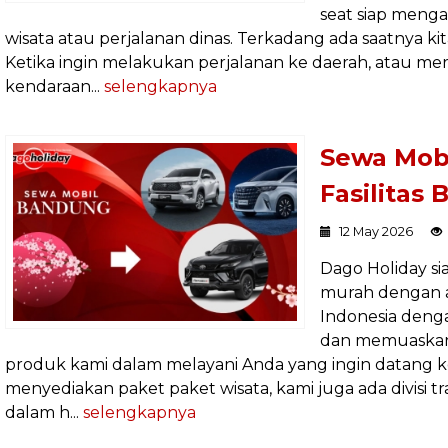
seat siap meng
wisata atau perjalanan dinas. Terkadang ada saatnya
Ketika ingin melakukan perjalanan ke daerah, atau me
kendaraan...
selengkapnya
Sewa Mob
Fasilitas
12 May 2026
Dago Holiday s
murah dengan 
Indonesia denga
dan memuaskan
produk kami dalam melayani Anda yang ingin datang ke 
menyediakan paket paket wisata, kami juga ada divisi 
dalam h...
selengkapnya