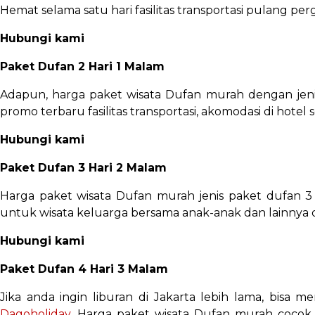
Hemat selama satu hari fasilitas transportasi pulang perg
Hubungi kami
Paket Dufan 2 Hari 1 Malam
Adapun, harga paket wisata Dufan murah dengan jeni
promo terbaru fasilitas transportasi, akomodasi di hotel s
Hubungi kami
Paket Dufan 3 Hari 2 Malam
Harga paket wisata Dufan murah jenis paket dufan 
untuk wisata keluarga bersama anak-anak dan lainnya d
Hubungi kami
Paket Dufan 4 Hari 3 Malam
Jika anda ingin liburan di Jakarta lebih lama, bisa 
Dagoholiday
. Harga paket wisata Dufan murah coco