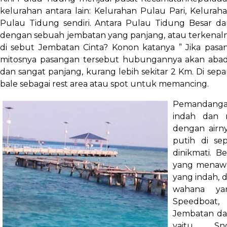
kelurahan antara lain: Kelurahan Pulau Pari, Kelur
Pulau Tidung sendiri. Antara Pulau Tidung Besar d
dengan sebuah jembatan yang panjang, atau terkenaln
di sebut Jembatan Cinta? Konon katanya ” Jika pasan
mitosnya pasangan tersebut hubungannya akan abadi”.
dan sangat panjang, kurang lebih sekitar 2 Km. Di sep
bale sebagai rest area atau spot untuk memancing.
Pemandangan
indah dan 
dengan airn
putih di se
dinikmati. B
yang menawan
yang indah, 
wahana ya
Speedboat,
Jembatan dan
yaitu Sno