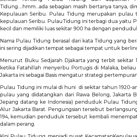
Tidung….hmm…ada sebagian masih bertanya tanya, di
Kepulauan Seribu. Pulau Tidung merupakan pulau t
kepulauan Seribu. PulauTidung ini terbagi dua yaitu
kecil dan memiliki luas sekitar 900 ha dengan penduduk 
Nama Pulau Tidung berasal dari kata Tidung yang ber
ini sering dijadikan tempat sebagai tempat untuk berli
Menurut Buku Sedjarah Djakarta yang terbit sekitar 
ketika Fatahillah menyerbu Portugis di Malaka, beli
Jakarta ini sebagai Basis mengatur strategi pertempura
Pulau Tidung ini mulai di huni di sekitar tahun 1920-
pulau yang didatangkan dari Rawa Belong, Jakarta B
Jepang datang ke Indonesia) penduduk Pulau Tidung
Alur Jakarta Barat. Pengungsian tersebut berlangsun
194, kemudian penduduk tersebut kembali menempati
dalam perang.
Kini Pulau Tidung menjadi pusat KecamatanKepulau