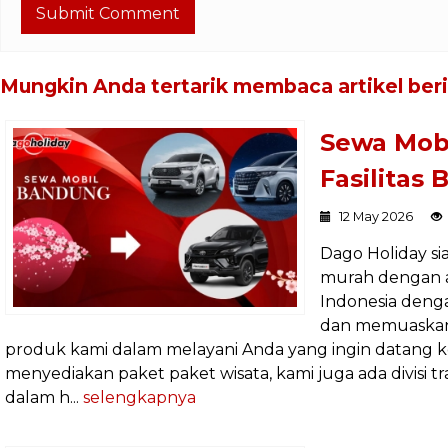
Mungkin Anda tertarik membaca artikel berik
Sewa Mob
Fasilitas
12 May 2026
Dago Holiday s
murah dengan 
Indonesia denga
dan memuaskan
produk kami dalam melayani Anda yang ingin datang ke 
menyediakan paket paket wisata, kami juga ada divisi 
dalam h...
selengkapnya