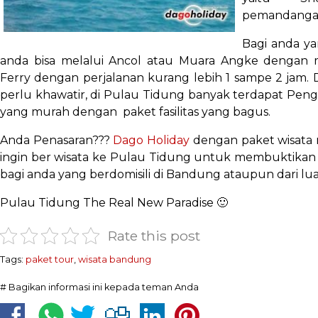
pemandangan
Bagi anda ya
anda bisa melalui Ancol atau Muara Angke dengan
Ferry dengan perjalanan kurang lebih 1 sampe 2 jam.
perlu khawatir, di Pulau Tidung banyak terdapat Pen
yang murah dengan paket fasilitas yang bagus.
Anda Penasaran???
Dago Holiday
dengan paket wisata
ingin ber wisata ke Pulau Tidung untuk membuktikan
bagi anda yang berdomisili di Bandung ataupun dari l
Pulau Tidung The Real New Paradise 🙂
Rate this post
Tags:
paket tour
,
wisata bandung
# Bagikan informasi ini kepada teman Anda