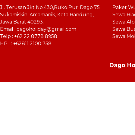
Jl. Terusan Jkt No.430,Ruko Puri Dago 75
Paket Wi
Sukamiskin, Arcamanik, Kota Bandung,
Sewa Hia
Jawa Barat 40293.
Sewa Al
Email : dagoholiday@gmail.com
Sewa Bu
Telp : +62 22 8778 8958
Sewa Mo
HP : +62811 2100 758
Dago Hol