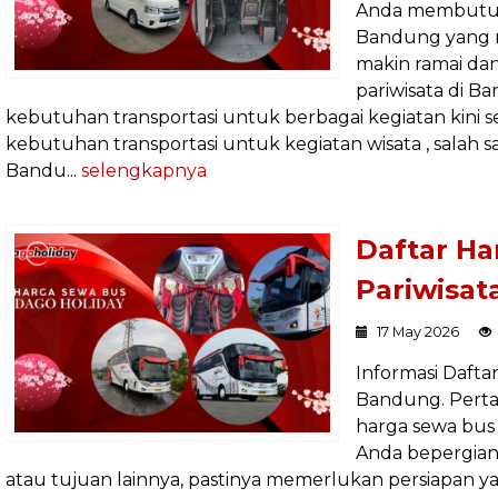
Anda membutuh
Bandung yang 
makin ramai dan
pariwisata di B
kebutuhan transportasi untuk berbagai kegiatan kini 
kebutuhan transportasi untuk kegiatan wisata , salah
Bandu...
selengkapnya
Daftar Ha
Pariwisat
17 May 2026
Informasi Dafta
Bandung. Perta
harga sewa bus
Anda bepergian
atau tujuan lainnya, pastinya memerlukan persiapan ya