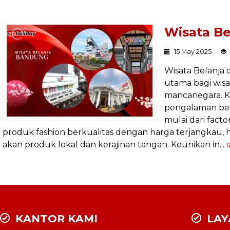
Wisata Be
15 May 2025
Wisata Belanja 
utama bagi wi
mancanegara. 
pengalaman ber
mulai dari fact
produk fashion berkualitas dengan harga terjangkau, h
akan produk lokal dan kerajinan tangan. Keunikan in...
KANTOR KAMI
LAY