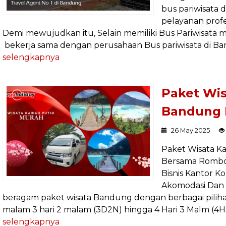
bus pariwisata 
pelayanan prof
Demi mewujudkan itu, Selain memiliki Bus Pariwisata mil
bekerja sama dengan perusahaan Bus pariwisata di B
selengkapnya
Paket Wis
Bandung 
26 May 2025
Paket Wisata K
Bersama Rombo
Bisnis Kantor Ko
Akomodasi Dan 
beragam paket wisata Bandung dengan berbagai pilihan d
malam 3 hari 2 malam (3D2N) hingga 4 Hari 3 Malm (4H
selengkapnya