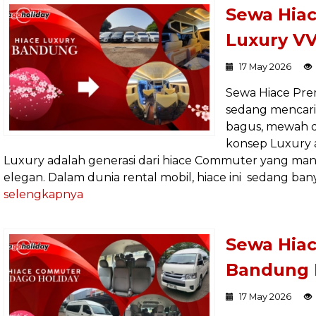
Sewa Hia
Luxury VV
17 May 2026
Sewa Hiace Pre
sedang mencari
bagus, mewah 
konsep Luxury 
Luxury adalah generasi dari hiace Commuter yang mana
elegan. Dalam dunia rental mobil, hiace ini sedang banya
selengkapnya
Sewa Hia
Bandung 
17 May 2026